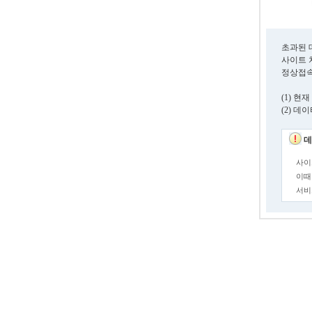
초과된 
사이트 
정상접속
(1) 
(2) 
데
사이
이때
서비